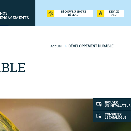
DÉCOUVRIR NOTRE
ESPACE
NOS
RÉSEAU
PRO
ENGAGEMENTS
Accueil
DÉVELOPPEMENT DURABLE
BLE
Accès
TROUVER
UN INSTALLATEUR
rapide
CONSULTER
LE CATALOGUE