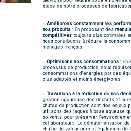
œuvrons pour réduire notre empreinte 
étape de notre processus de fabrication
Améliorons constamment les perform
nos produits
: En proposant des
menuis
compétitives
toujours plus optimales s
nous contribuons à réduire la consomm
ménages français.
Optimisons nos consommations :
En a
processus de production, nous réduiso
consommations d'énergies par des équ
plus adaptés et moins énergivores.
Travaillons à la réduction de nos déch
gestion rigoureuse des déchets et la r
chutes de production sont des enjeux pr
utilisons des laques à base aqueuse qu
solvants, pour préserver l’environnemen
collaborateurs. La dématérialisation de 
chaîne de valeur permet également de l