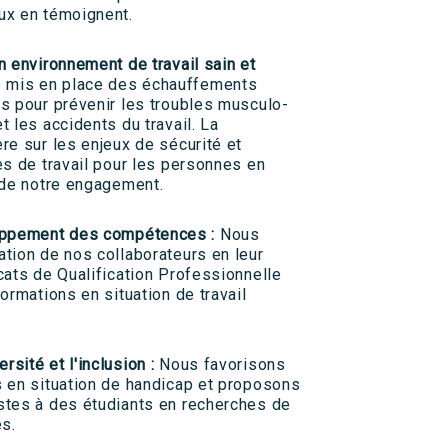
ux en témoignent.
un environnement de travail sain et
 mis en place des échauffements
s pour prévenir les troubles musculo-
 les accidents du travail. La
re sur les enjeux de sécurité et
es de travail pour les personnes en
 de notre engagement.
oppement des compétences :
Nous
tion de nos collaborateurs en leur
cats de Qualification Professionnelle
ormations en situation de travail
rsité et l'inclusion :
Nous favorisons
 en situation de handicap et proposons
stes à des étudiants en recherches de
es.