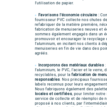
l'utilisation de papier.
Favorisons l'économie circulaire :
Con
fournisseur PVC collecte nos chutes de
refabriquer de la matière première, néc
fabrication de menuiseries neuves et 
sommes également engagés dans un éc
promouvoir et encourager le recyclage
l'aluminium, en incitant nos clients à d
menuiseries en fin de vie dans des poi
agréés.
Incorporons des matériaux durables
:
l'aluminium, le PVC, l'acier et le verre,
recyclables, pour la
fabrication de men
responsables
. Nos principaux fourniss
labels reconnus pour leurs engagemen
Nous fabriquons également des palett
locales et certifiées
, pour limiter notr
service de collecte et de réemploi de 
proposé à nos clients, par l’intermédiai