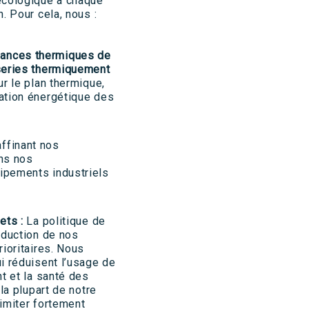
écologique à chaque
. Pour cela, nous :
ances thermiques de
eries thermiquement
ur le plan thermique,
ation énergétique des
ffinant nos
ns nos
ipements industriels
ets :
La politique de
éduction de nos
ioritaires. Nous
i réduisent l’usage de
t et la santé des
la plupart de notre
imiter fortement