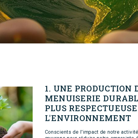
1. UNE PRODUCTION 
MENUISERIE DURAB
PLUS RESPECTUEUSE
L'ENVIRONNEMENT
Conscients de l'impact de notre activité