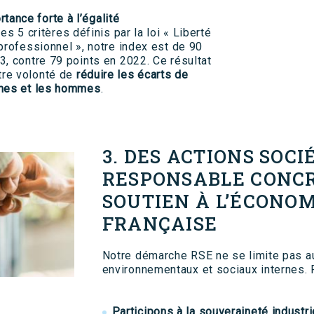
tance forte à l’égalité
es 5 critères définis par la loi « Liberté
professionnel », notre index est de 90
3, contre 79 points en 2022. Ce résultat
re volonté de
réduire les écarts de
mmes et les hommes
.
3. DES ACTIONS SOCI
RESPONSABLE CONCR
SOUTIEN À L’ÉCONO
FRANÇAISE
Notre démarche RSE ne se limite pas a
environnementaux et sociaux internes. P
Participons à la souveraineté industrie