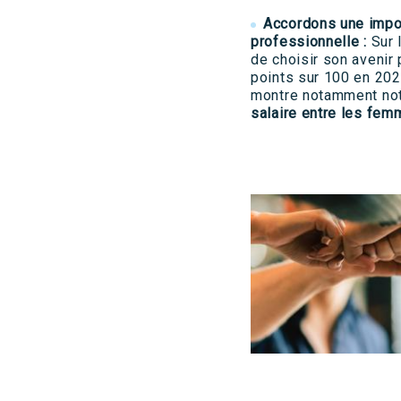
Accordons une impor
professionnelle :
Sur l
de choisir son avenir 
points sur 100 en 202
montre notamment not
salaire entre les fe