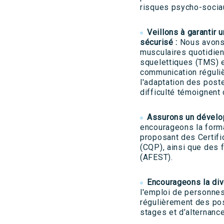
risques psycho-socia
Veillons à garantir 
sécurisé :
Nous avons
musculaires quotidien
squelettiques (TMS) et
communication réguliè
l'adaptation des post
difficulté témoignent
Assurons un dével
encourageons la forma
proposant des Certifi
(CQP), ainsi que des f
(AFEST).
Encourageons la dive
l'emploi de personnes
régulièrement des po
stages et d’alternanc