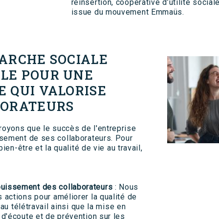
réinsertion, coopérative d’utilité socia
issue du mouvement Emmaüs.
MARCHE SOCIALE
LE POUR UNE
 QUI VALORISE
BORATEURS
oyons que le succès de l'entreprise
sement de ses collaborateurs. Pour
bien-être et la qualité de vie au travail,
uissement des collaborateurs
: Nous
actions pour améliorer la qualité de
 au télétravail ainsi que la mise en
d'écoute et de prévention sur les