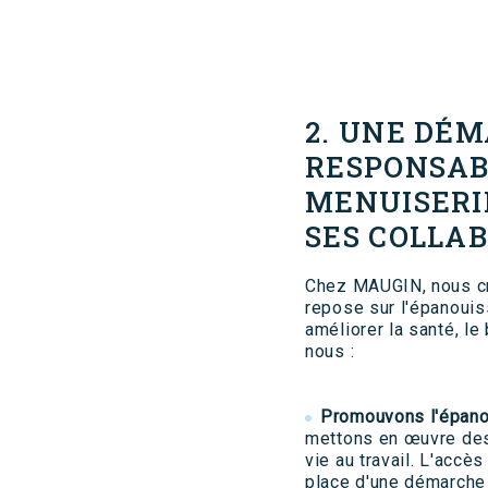
2. UNE DÉ
RESPONSAB
MENUISERIE
SES COLLA
Chez MAUGIN, nous cr
repose sur l'épanouis
améliorer la santé, le 
nous :
Promouvons l'épano
mettons en œuvre des 
vie au travail. L'accès
place d'une démarche 