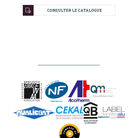
CONSULTER LE CATALOGUE
NOS
RÉALISATIONS
NOS