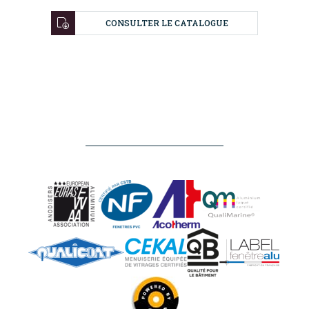
CONSULTER LE CATALOGUE
NOS
RÉALISATIONS
NOS