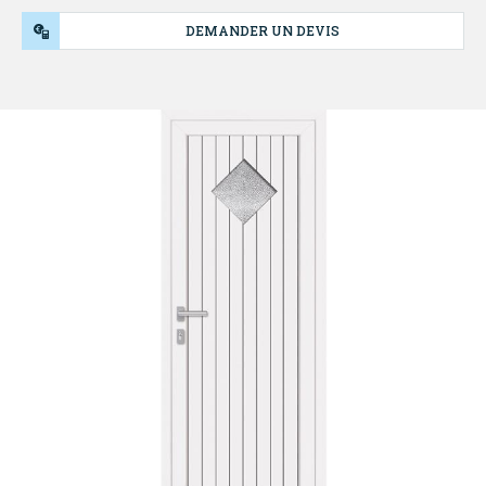
DEMANDER UN DEVIS
NOS
PRODUITS