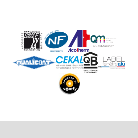
NOS
RÉALISATIONS
NOS
CONSEILS